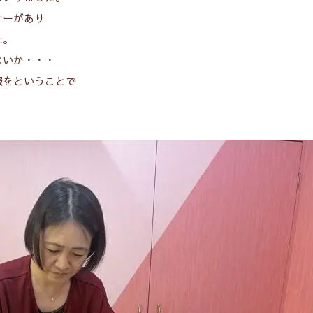
ナーがあり
た。
ないか・・・
報をということで