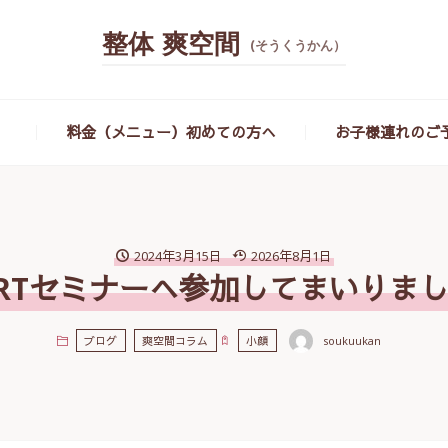
整体 爽空間
(そうくうかん）
）
料金（メニュー）初めての方へ
お子様連れのご
2024年3月15日
2026年8月1日
RTセミナーへ参加してまいりま
soukuukan
ブログ
爽空間コラム
小顔