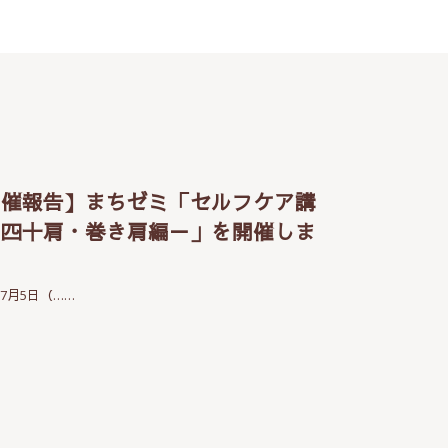
開催報告】まちゼミ「セルフケア講
－四十肩・巻き肩編－」を開催しま
た
年7月5日（……