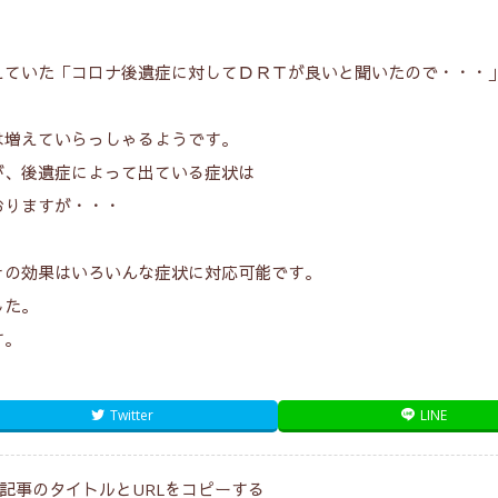
えていた「コロナ後遺症に対してＤＲＴが良いと聞いたので・・・
は増えていらっしゃるようです。
が、後遺症によって出ている症状は
おりますが・・・
その効果はいろいんな症状に対応可能です。
した。
す。
Twitter
LINE
記事のタイトルとURLをコピーする