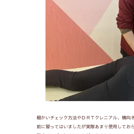
細かいチェック方法やＤＲＴクレニアル、横向
前に習ってはいましたが実際あまり使用してお