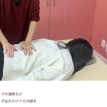
きでの施術など
らず忘れかけてた内容を