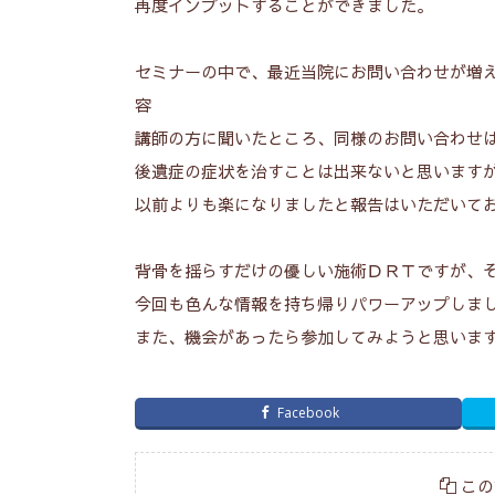
再度インプットすることができました。
セミナーの中で、最近当院にお問い合わせが増
容
講師の方に聞いたところ、同様のお問い合わせ
後遺症の症状を治すことは出来ないと思います
以前よりも楽になりましたと報告はいただいて
背骨を揺らすだけの優しい施術ＤＲＴですが、
今回も色んな情報を持ち帰りパワーアップしま
また、機会があったら参加してみようと思いま
Facebook
この