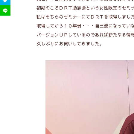
初期のころＤＲＴ助志会という女性限定のセミ
私はそちらのセミナーにてＤＲＴを取得しまし
取得してから１０年弱・・・自己流になってい
バージョンＵＰしているのであれば新たなる情
久しぶりにお伺いしてきました。