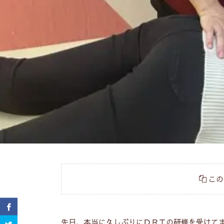
この
先日、本当に久しぶりにＤＲＴの研修を受けて