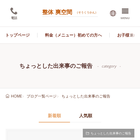
整体 爽空間
（そうくうかん）
電話
MENU
トップページ
料金（メニュー）初めての方へ
お子様連れ
ちょっとした出来事のご報告
category
ブログ一覧ページ
ちょっとした出来事のご報告
HOME
新着順
人気順
ちょっとした出来事のご報告