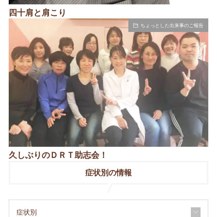
四十肩と肩こり
ちょっとした出来事のご報告
久しぶりのＤＲＴ助志会！
症状別の情報
症状別