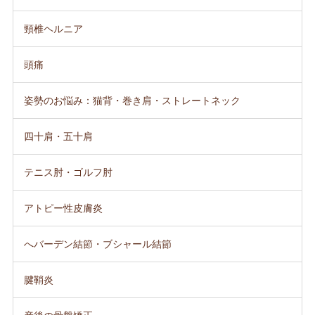
頸椎ヘルニア
頭痛
姿勢のお悩み：猫背・巻き肩・ストレートネック
四十肩・五十肩
テニス肘・ゴルフ肘
アトピー性皮膚炎
へバーデン結節・ブシャール結節
腱鞘炎