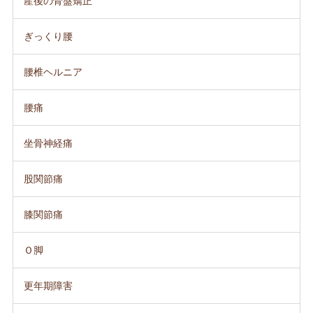
産後の骨盤矯正
ぎっくり腰
腰椎ヘルニア
腰痛
坐骨神経痛
股関節痛
膝関節痛
Ｏ脚
更年期障害